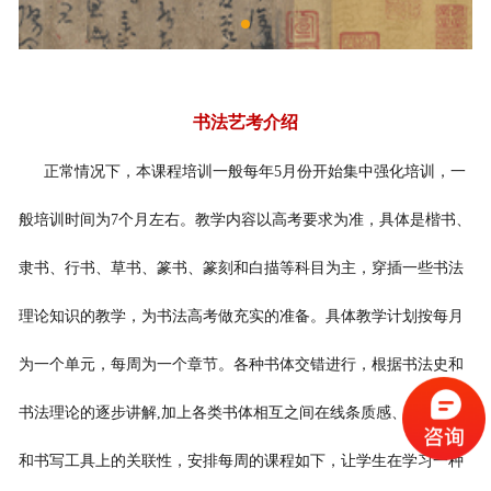
书法艺考介绍
正常情况下，本课程培训一般每年5月份开始集中强化培训，一
般培训时间为7个月左右。教学内容以高考要求为准，具体是楷书、
隶书、行书、草书、篆书、篆刻和白描等科目为主，穿插一些书法
理论知识的教学，为书法高考做充实的准备。具体教学计划按每月
为一个单元，每周为一个章节。各种书体交错进行，根据书法史和
书法理论的逐步讲解,加上各类书体相互之间在线条质感、书写节奏
和书写工具上的关联性，安排每周的课程如下，让学生在学习一种