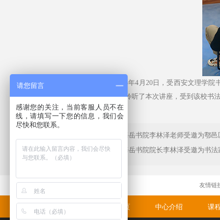
2023年4月20日，受西安文理学院
请您留言
名同学聆听了本次讲座，受到该校书
感谢您的关注，当前客服人员不在
线，请填写一下您的信息，我们会
尽快和您联系。
上一条：海岳书院李林泽老师受邀为鄠邑
下一条：海岳书院院长李林泽受邀为书法
友情链
网站首页
中心介绍
课