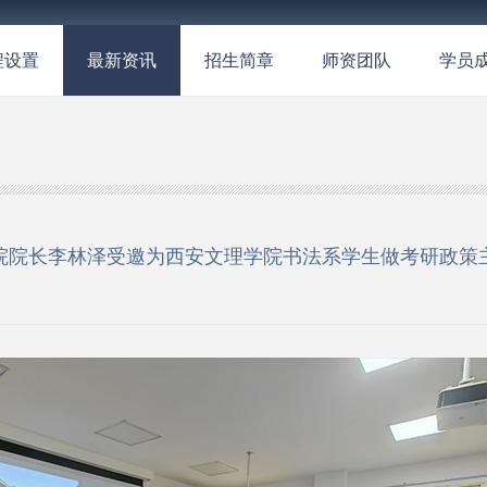
程设置
最新资讯
招生简章
师资团队
学员
院院长李林泽受邀为西安文理学院书法系学生做考研政策