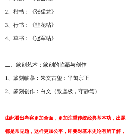
2、楷书：《张猛龙》
3、行书：《韭花帖》
4、草书：《冠军帖》
二、篆刻艺术：篆刻的临摹与创作
1、篆刻临摹：朱文古玺：平匋宗正
2、篆刻创作：白文（致虚极，守静笃）
由此看出考察更加全面，更加注重传统经典基本功，出题
都是常见题，这样更加公平，即要对基本史论有所了解，