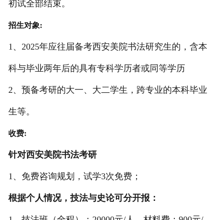
初试全部结束。
招生对象:
1、2025年应往届备考西安美院书法研究生的，含本
科与毕业两年后的具有专科学历者或同等学历
2、预备考研的大一、大二学生，跨专业的本科毕业
生等。
收费:
针对西安美院书法考研
1、免费咨询规划，试学3次免费；
根据个人情况，
技法与史论可分开报：
1、技法班（
全程
）：20000元/人，材料费：900元/