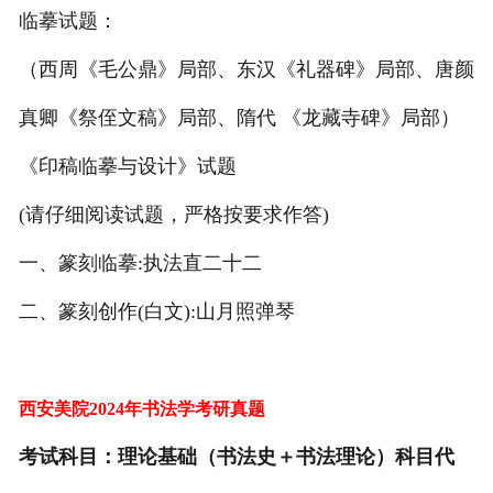
临摹试题：
（西周《毛公鼎》局部、东汉《礼器碑》局部、唐颜
真卿《祭侄文稿》局部、隋代 《龙藏寺碑》局部）
《印稿临摹与设计》试题
(请仔细阅读试题，严格按要求作答)
一、篆刻临摹:执法直二十二
二、篆刻创作(白文):山月照弹琴
西安美院2024年书法学考研真题
考试科目：理论基础（书法史＋书法理论）科目代