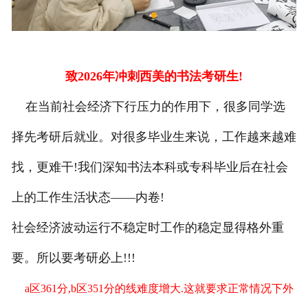
致2026年冲刺西美的书法考研生!
在当前社会经济下行压力的作用下，很多同学选
择先考研后就业。对很多毕业生来说，工作越来越难
找，更难干!我们深知书法本科或专科毕业后在社会
上的工作生活状态——内卷!
社会经济波动运行不稳定时工作的稳定显得格外重
要。所以要考研必上!!!
a区361分,b区351分的线难度增大.这就要求正常情况下外