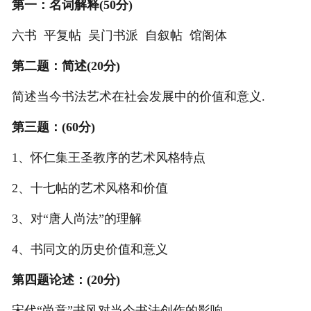
第一：名词解释(50分)
六书 平复帖 吴门书派 自叙帖 馆阁体
第二题：简述(20分)
简述当今书法艺术在社会发展中的价值和意义.
第三题：(60分)
1、怀仁集王圣教序的艺术风格特点
2、十七帖的艺术风格和价值
3、对“唐人尚法”的理解
4、书同文的历史价值和意义
第四题论述：(20分)
宋代“尚意”书风对当今书法创作的影响