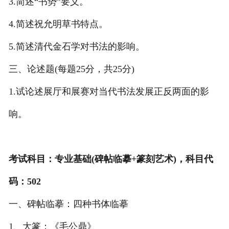
3.简述“书势”要义。
4.简述祝允明草书特点。
5.简述清代金石学对书法的影响。
三、论述题(每题25分，共25分)
1.试论述展厅和展赛对当代书法发展正反两面的影
响。
考试科目：专业基础(碑帖临摹+篆刻艺术)，科目代
码：502
一、碑帖临摹：四种书体临摹
1、大篆：《毛公鼎》