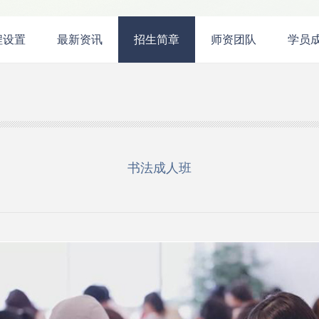
程设置
最新资讯
招生简章
师资团队
学员
书法成人班