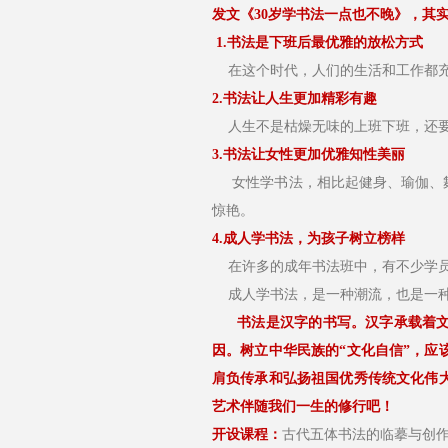
发文《30岁学书法一点也不晚》，其
1.书法是下班后最优雅的放松方式
在这个时代，人们的生活和工作都充
2.书法让人生更加精彩有趣
人生不是枯燥无味的上班下班，还要
3.书法让女性更加优雅知性美丽
女性学书法，相比起健身、瑜伽、舞
惊艳。
4.成人学书法，为孩子树立榜样
在许多的成年书法班中，有不少学员
成人学书法，是一种潮流，也是一种
书法是汉字的书写。汉字承载着文
因。树立中华民族的“文化自信”，
肩负传承和弘扬祖国优秀传统文化伟
艺术伴随我们一生的修行吧！
开设课程：
古代五体书法的临摹与创