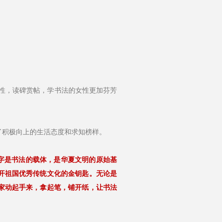
。
性，读碑赏帖，学书法的女性更加芬芳
了积极向上的生活态度和求知榜样。
汉字是书法的载体，是华夏文明的原始基
开祖国优秀传统文化的金钥匙。无论是
家动起手来，拿起笔，铺开纸，让书法