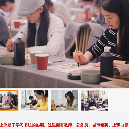
上兴起了学习书法的热潮。这里面有教师、公务员、城市精英、上班白领